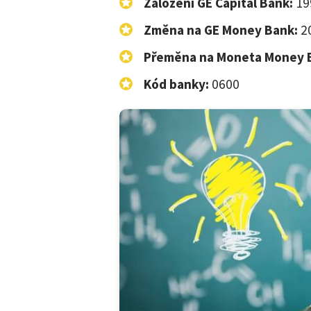
Založení GE Capital Bank:
19
Změna na GE Money Bank:
2
Přeměna na Moneta Money 
Kód banky:
0600