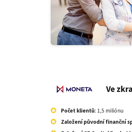
Ve zkr
Počet klientů
: 1,5 miliónu
Založení původní finanční 