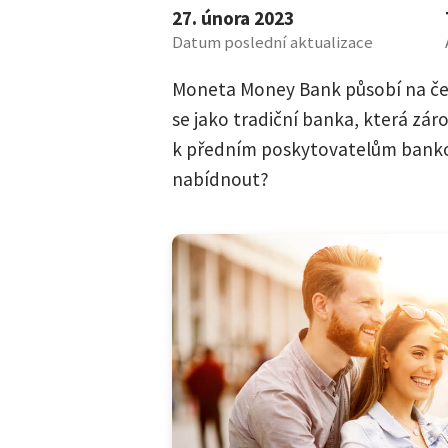
27. února 2023
Datum poslední aktualizace
Moneta Money Bank působí na čes
se jako tradiční banka, která záro
k předním poskytovatelům banko
nabídnout?