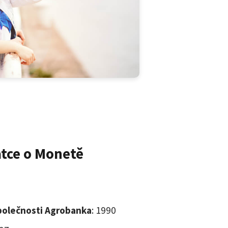
atce o Monetě
společnosti Agrobanka
: 1990