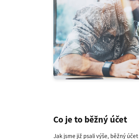
Co je to běžný účet
Jak jsme již psali výše, běžný úč