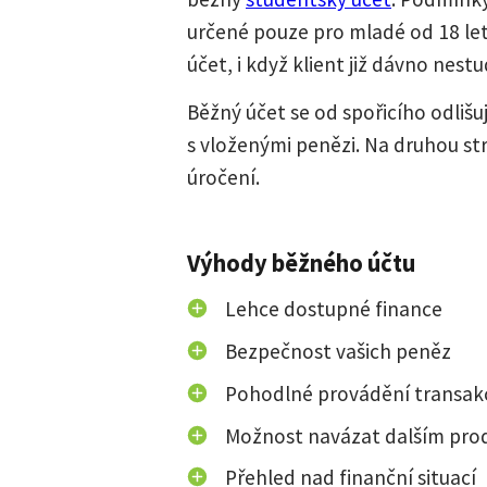
určené pouze pro mladé od 18 let
účet, i když klient již dávno nestu
Běžný účet se od spořicího odliš
s vloženými penězi. Na druhou st
úročení.
Výhody běžného účtu
Lehce dostupné finance
Bezpečnost vašich peněz
Pohodlné provádění transak
Možnost navázat dalším pr
Přehled nad finanční situací