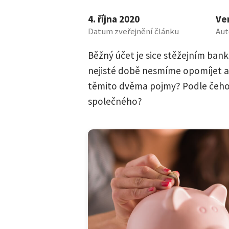
4. října 2020
Ve
Datum zveřejnění článku
Aut
Běžný účet je sice stěžejním ban
nejisté době nesmíme opomíjet ani
těmito dvěma pojmy? Podle čeho 
společného?