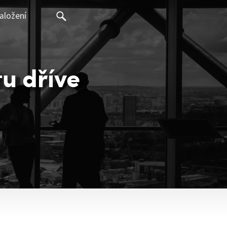
aložení
tu dříve