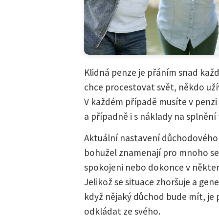
Klidná penze je přáním snad každ
chce procestovat svět, někdo uží
V každém případě musíte v penzi
a případně i s náklady na splnění
Aktuální nastavení důchodového s
bohužel znamenají pro mnoho se
spokojeni nebo dokonce v někte
Jelikož se situace zhoršuje a ge
když nějaký důchod bude mít, je
odkládat ze svého.