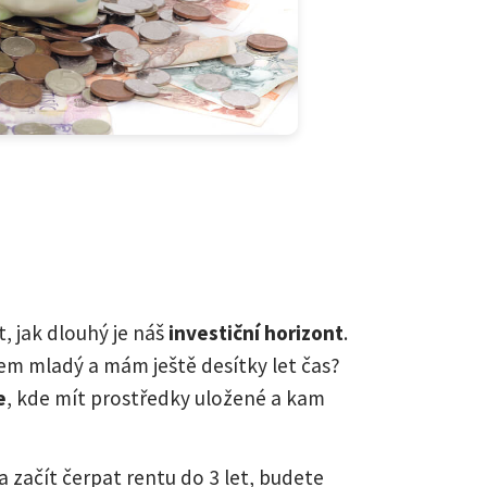
t, jak dlouhý je náš
investiční horizont
.
m mladý a mám ještě desítky let čas?
e
, kde mít prostředky uložené a kam
 začít čerpat rentu do 3 let, budete