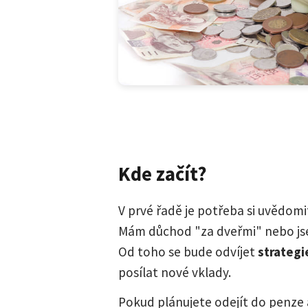
Kde začít?
V prvé řadě je potřeba si uvědomi
Mám důchod "za dveřmi" nebo jse
Od toho se bude odvíjet
strategi
posílat nové vklady.
Pokud plánujete odejít do penze a