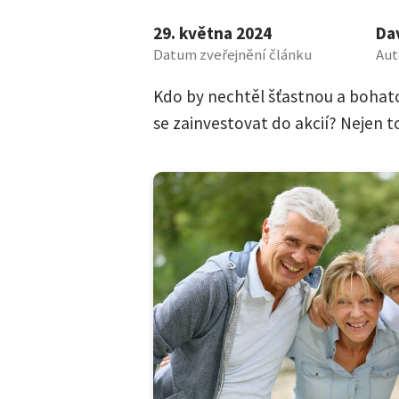
29. května 2024
Dav
Datum zveřejnění článku
Aut
Kdo by nechtěl šťastnou a bohatou
se zainvestovat do akcií? Nejen t