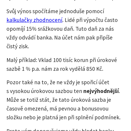
Svůj výnos spočítáme jednoduše pomocí
kalkulačky zhodnocení
. Lidé při výpočtu často
opomíjí 15% srážkovou daň. Tuto daň za nás
vždy odvádí banka. Na účet nám pak připíše
čistý zisk.
Malý příklad: Vklad 100 tisíc korun při úrokové
sazbě 1 % p.a. nám za rok vydělá 850 Kč.
Pozor také na to, že ne vždy je spořicí účet
s vysokou úrokovou sazbou ten
nejvýhodnější
.
Může se totiž stát, že tato úroková sazba je
časově omezená, má pevnou a bonusovou
složku nebo je platná jen při splnění podmínek.