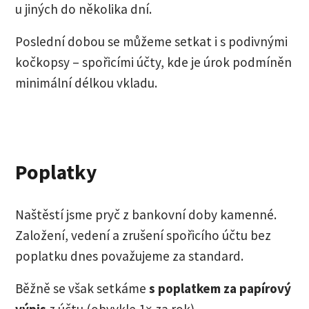
u jiných do několika dní.
Poslední dobou se můžeme setkat i s podivnými
kočkopsy – spořicími účty, kde je úrok podmíněn
minimální délkou vkladu.
Poplatky
Naštěstí jsme pryč z bankovní doby kamenné.
Založení, vedení a zrušení spořicího účtu bez
poplatku dnes považujeme za standard.
Běžně se však setkáme
s poplatkem za papírový