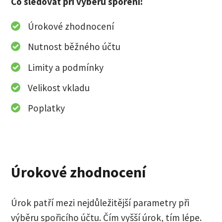
Co sledovat při výběru spoření:
Úrokové zhodnocení
Nutnost běžného účtu
Limity a podmínky
Velikost vkladu
Poplatky
Úrokové zhodnocení
Úrok patří mezi nejdůležitější parametry při
výběru spořicího účtu. Čím vyšší úrok, tím lépe.