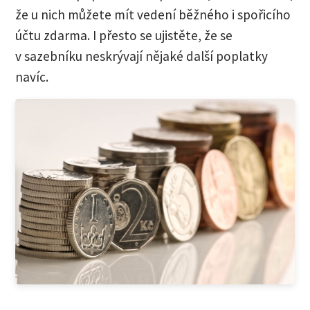
že u nich můžete mít vedení běžného i spořicího
účtu zdarma. I přesto se ujistěte, že se
v sazebníku neskrývají nějaké další poplatky
navíc.