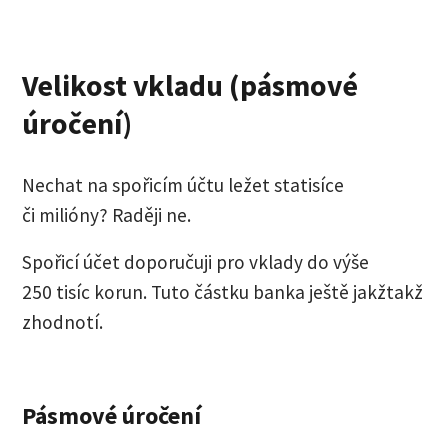
Velikost vkladu (pásmové
úročení)
Nechat na spořicím účtu ležet statisíce
či milióny? Raději ne.
Spořicí účet doporučuji pro vklady do výše
250 tisíc korun. Tuto částku banka ještě jakžtakž
zhodnotí.
Pásmové úročení