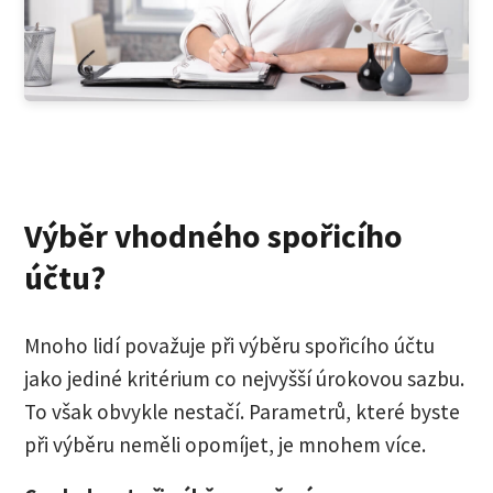
Výběr vhodného spořicího
účtu?
Mnoho lidí považuje při výběru spořicího účtu
jako jediné kritérium co nejvyšší úrokovou sazbu.
To však obvykle nestačí. Parametrů, které byste
při výběru neměli opomíjet, je mnohem více.