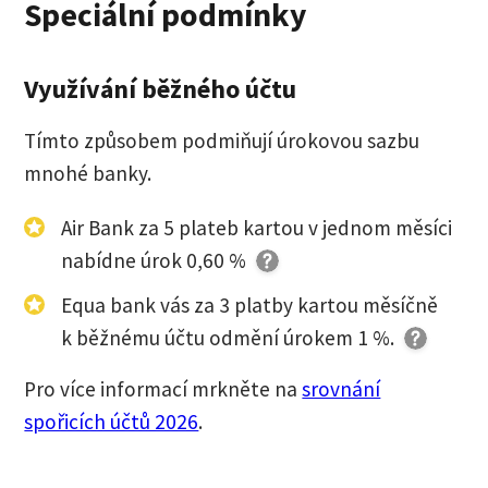
Speciální podmínky
Využívání běžného účtu
Tímto způsobem podmiňují úrokovou sazbu
mnohé banky.
Air Bank za 5 plateb kartou v jednom měsíci
nabídne úrok 0,60 %
Equa bank vás za 3 platby kartou měsíčně
k běžnému účtu odmění úrokem 1 %
.
Pro více informací mrkněte na
srovnání
spořicích účtů 2026
.