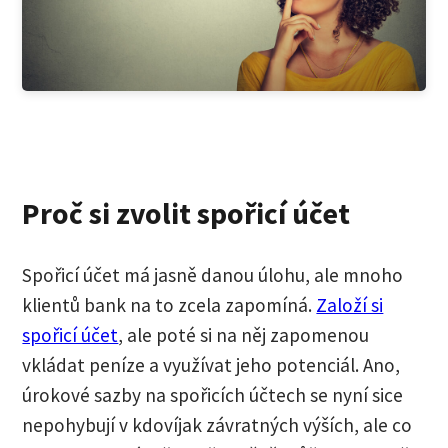
Proč si zvolit spořicí účet
Spořicí účet má jasně danou úlohu, ale mnoho
klientů bank na to zcela zapomíná.
Založí si
spořicí účet
, ale poté si na něj zapomenou
vkládat peníze a využívat jeho potenciál. Ano,
úrokové sazby na spořicích účtech se nyní sice
nepohybují v kdovíjak závratných výších, ale co