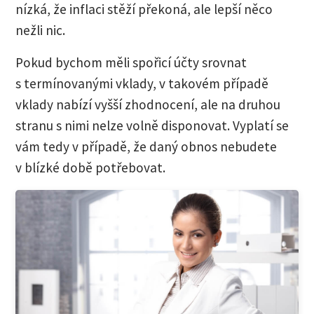
nízká, že inflaci stěží překoná, ale lepší něco
nežli nic.
Pokud bychom měli spořicí účty srovnat
s termínovanými vklady, v takovém případě
vklady nabízí vyšší zhodnocení, ale na druhou
stranu s nimi nelze volně disponovat. Vyplatí se
vám tedy v případě, že daný obnos nebudete
v blízké době potřebovat.