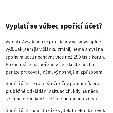
Vyplatí se vůbec spořicí účet?
Vyplatí. Avšak pouze pro vklady ve smysluplné
výši. Jak jsem již v článku zmínil, nemá smysl na
spořicím účtu nechávat více než 250 tisíc korun.
Pokud máte naspořeno více, zkuste nechat
peníze pracovat jiným, výnosnějším způsobem.
Spořicí účet je rovněž užitečný pomocník pro
průběžné odkládání v situacích, kdy na něco
šetříme nebo když tvoříme finanční rezervu.
Spořicí účet nám dokáže vydělat několik stovek