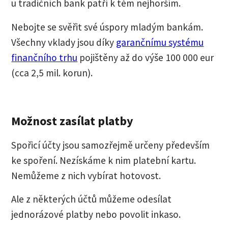
u tradičních bank patří k těm nejhorším.
Nebojte se svěřit své úspory mladým bankám.
Všechny vklady jsou díky
garančnímu systému
finančního trhu
pojištěny až do výše 100 000 eur
(cca 2,5 mil. korun).
Možnost zasílat platby
Spořicí účty jsou samozřejmě určeny především
ke spoření. Nezískáme k nim platební kartu.
Nemůžeme z nich vybírat hotovost.
Ale z některých účtů můžeme odesílat
jednorázové platby nebo povolit inkaso.