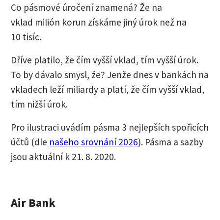
Co pásmové úročení znamená? Že na
vklad milión korun získáme jiný úrok než na
10 tisíc.
Dříve platilo, že čím vyšší vklad, tím vyšší úrok.
To by dávalo smysl, že? Jenže dnes v bankách na
vkladech leží miliardy a platí, že čím vyšší vklad,
tím nižší úrok.
Pro ilustraci uvádím pásma 3 nejlepších spořicích
účtů (dle
našeho srovnání 2026
). Pásma a sazby
jsou aktuální k 21. 8. 2020.
Air Bank