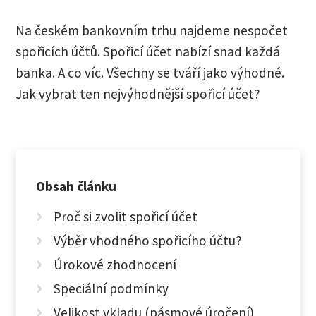
Na českém bankovním trhu najdeme nespočet
spořicích účtů. Spořicí účet nabízí snad každá
banka. A co víc. Všechny se tváří jako výhodné.
Jak vybrat ten nejvýhodnější spořicí účet?
Obsah článku
Proč si zvolit spořicí účet
Výběr vhodného spořicího účtu?
Úrokové zhodnocení
Speciální podmínky
Velikost vkladu (pásmové úročení)