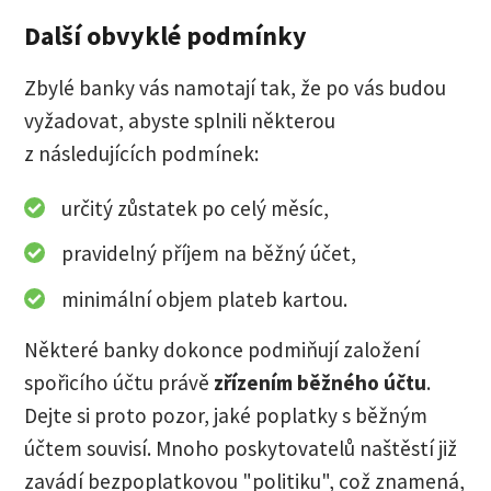
Další obvyklé podmínky
Zbylé banky vás namotají tak, že po vás budou
vyžadovat, abyste splnili některou
z následujících podmínek:
určitý zůstatek po celý měsíc,
pravidelný příjem na běžný účet,
minimální objem plateb kartou.
Některé banky dokonce podmiňují založení
spořicího účtu právě
zřízením běžného účtu
.
Dejte si proto pozor, jaké poplatky s běžným
účtem souvisí. Mnoho poskytovatelů naštěstí již
zavádí bezpoplatkovou "politiku", což znamená,