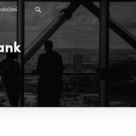
založení
Bank