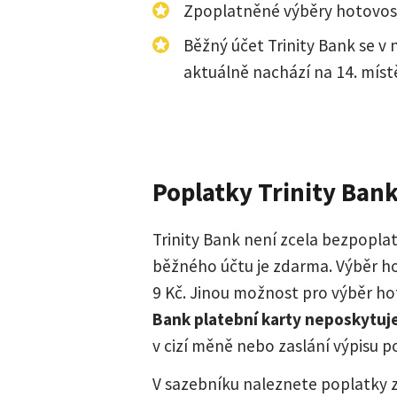
Zpoplatněné výběry hotovost
Běžný účet Trinity Bank se v
aktuálně nachází na 14. míst
Poplatky Trinity Ban
Trinity Bank není zcela bezpopla
běžného účtu je zdarma. Výběr ho
9 Kč. Jinou možnost pro výběr h
Bank platební karty neposkytuj
v cizí měně nebo zaslání výpisu p
V sazebníku naleznete poplatky z