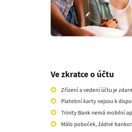
Ve zkratce o účtu
Zřízení a vedení účtu je zdar
Platební karty nejsou k dispoz
Trinity Bank nemá mobilní apl
Málo poboček, žádné banko