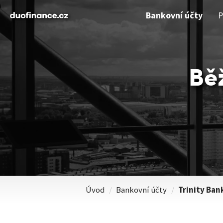
Bankovní účty
P
Běž
Úvod
/
Bankovní účty
/
Trinity Ban