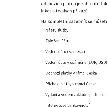
odchozích plateb je zahrnuto také
inkas a trvalých příkazů.
Na kompletní sazebník se můžet
Název služby
Založení účtu
Vedení účtu (za měsíc)
Vedení účtu v cizí měně (EUR, USD
Odchozí platby v rámci Česka
Příchozí platby v rámci Česka
Vydání a vedení základní platební k
Internetové bankovnictví