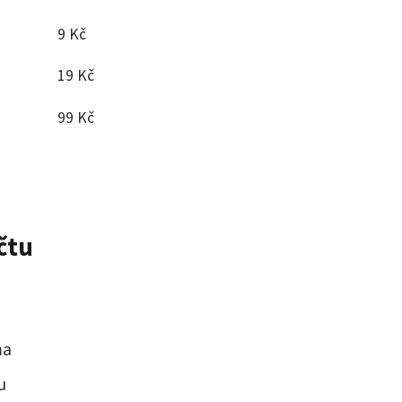
9 Kč
19 Kč
99 Kč
čtu
ma
u