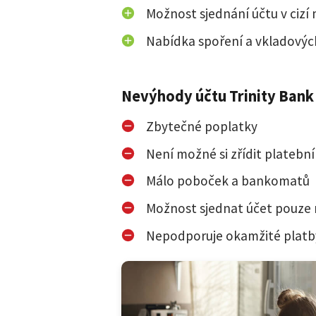
Možnost sjednání účtu v cizí
Nabídka spoření a vkladovýc
Nevýhody účtu Trinity Bank
Zbytečné poplatky
Není možné si zřídit platební
Málo poboček a bankomatů
Možnost sjednat účet pouze
Nepodporuje okamžité platby